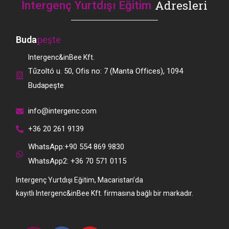
Adresleri
İntergenç Yurtdışı Eğitim
peşte
Buda
Intergenc&inBee Kft.
Tűzoltó u. 50, Ofis no: 7 (Manta Offices), 1094
Budapeşte
info@intergenc.com
+36 20 261 9139
WhatsApp:+90 554 869 9830
WhatsApp2: +36 70 571 0115
Intergenç Yurtdışı Eğitim, Macaristan’da
kayıtlı
Intergenc&inBee Kft. firmasına bağlı bir markadır.