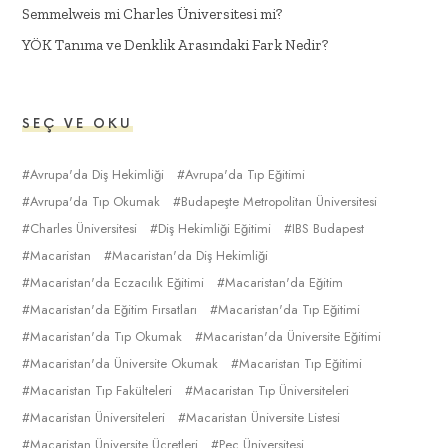
Semmelweis mi Charles Üniversitesi mi?
YÖK Tanıma ve Denklik Arasındaki Fark Nedir?
SEÇ VE OKU
Avrupa'da Diş Hekimliği
Avrupa'da Tıp Eğitimi
Avrupa'da Tıp Okumak
Budapeşte Metropolitan Üniversitesi
Charles Üniversitesi
Diş Hekimliği Eğitimi
IBS Budapest
Macaristan
Macaristan'da Diş Hekimliği
Macaristan'da Eczacılık Eğitimi
Macaristan'da Eğitim
Macaristan'da Eğitim Fırsatları
Macaristan'da Tıp Eğitimi
Macaristan'da Tıp Okumak
Macaristan'da Üniversite Eğitimi
Macaristan'da Üniversite Okumak
Macaristan Tıp Eğitimi
Macaristan Tıp Fakülteleri
Macaristan Tıp Üniversiteleri
Macaristan Üniversiteleri
Macaristan Üniversite Listesi
Macaristan Üniversite Ücretleri
Peç Üniversitesi