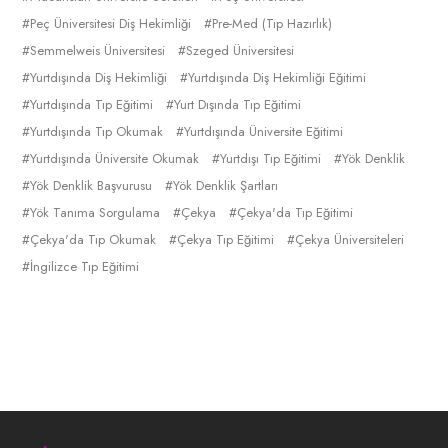
Peç Üniversitesi Diş Hekimliği
Pre-Med (Tıp Hazırlık)
Semmelweis Üniversitesi
Szeged Üniversitesi
Yurtdışında Diş Hekimliği
Yurtdışında Diş Hekimliği Eğitimi
Yurtdışında Tıp Eğitimi
Yurt Dışında Tıp Eğitimi
Yurtdışında Tıp Okumak
Yurtdışında Üniversite Eğitimi
Yurtdışında Üniversite Okumak
Yurtdışı Tıp Eğitimi
Yök Denklik
Yök Denklik Başvurusu
Yök Denklik Şartları
Yök Tanıma Sorgulama
Çekya
Çekya'da Tıp Eğitimi
Çekya'da Tıp Okumak
Çekya Tıp Eğitimi
Çekya Üniversiteleri
İngilizce Tıp Eğitimi